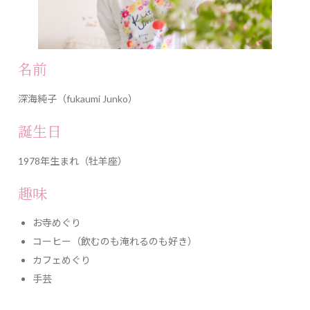
名前
深海純子（fukaumi Junko）
誕生日
1978年生まれ（牡羊座）
趣味
お寺めぐり
コーヒー（飲むのも淹れるのも好き）
カフェめぐり
手芸