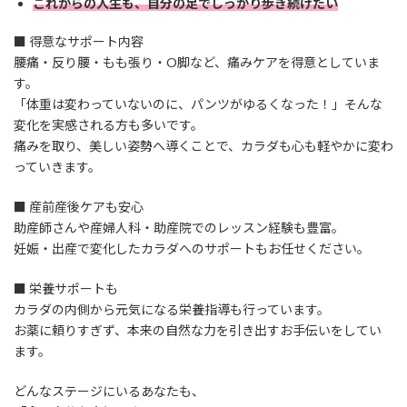
これからの人生も、自分の足でしっかり歩き続けたい
■ 得意なサポート内容
腰痛・反り腰・もも張り・O脚など、痛みケアを得意としていま
す。
「体重は変わっていないのに、パンツがゆるくなった！」そんな
変化を実感される方も多いです。
痛みを取り、美しい姿勢へ導くことで、カラダも心も軽やかに変わ
っていきます。
■ 産前産後ケアも安心
助産師さんや産婦人科・助産院でのレッスン経験も豊富。
妊娠・出産で変化したカラダへのサポートもお任せください。
■ 栄養サポートも
カラダの内側から元気になる栄養指導も行っています。
お薬に頼りすぎず、本来の自然な力を引き出すお手伝いをしてい
ます。
どんなステージにいるあなたも、