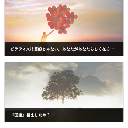
ピラティスは目的じゃない。あなたがあなたらしく在るための“手段”です。
2025年5月29日
『国宝』観ましたか？
2025年6月22日