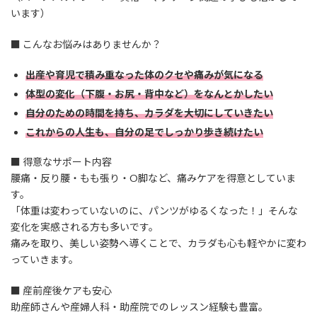
います）
■ こんなお悩みはありませんか？
出産や育児で積み重なった体のクセや痛みが気になる
体型の変化（下腹・お尻・背中など）をなんとかしたい
自分のための時間を持ち、カラダを大切にしていきたい
これからの人生も、自分の足でしっかり歩き続けたい
■ 得意なサポート内容
腰痛・反り腰・もも張り・O脚など、痛みケアを得意としていま
す。
「体重は変わっていないのに、パンツがゆるくなった！」そんな
変化を実感される方も多いです。
痛みを取り、美しい姿勢へ導くことで、カラダも心も軽やかに変わ
っていきます。
■ 産前産後ケアも安心
助産師さんや産婦人科・助産院でのレッスン経験も豊富。