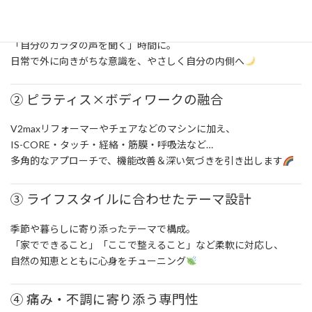
ただ動きを教えるのではなく、
「自分のカラダの声を聞く」時間に。
日常で外に向きがちな意識を、やさしく自分の内側へ
② ピラティス×ボディワークの融合
V2maxリフォーマーやチェアなどのマシンに加え、
IS-CORE・タッチ・経絡・筋膜・呼吸法など…
多角的なアプローチで、機能改善＆深い気づきを引き出します
③ ライフスタイルに合わせたテーマ設計
季節や暮らしに寄り添ったテーマで構成。
「家でできること」「ここで整えること」など柔軟に対応し、
自然の知恵とともに心身をチューニング
④ 痛み・不調に寄り添う専門性