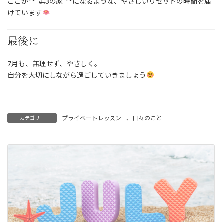
ここが**“第3の家”**になるような、やさしいリセットの時間を届
けています
最後に
7月も、無理せず、やさしく。
自分を大切にしながら過ごしていきましょう
プライベートレッスン
、
日々のこと
カテゴリー