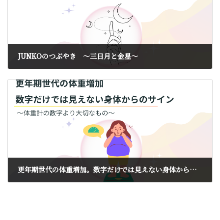
JUNKOのつぶやき ～三日月と金星～
2026年5月21日
更年期世代の体重増加。数字だけでは見えない身体からのサイン
2026年6月7日